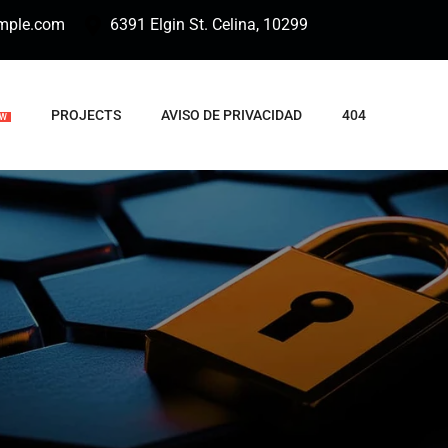
mple.com
6391 Elgin St. Celina, 10299
PROJECTS
AVISO DE PRIVACIDAD
404
EW