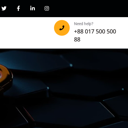
Need help?
+88 017 500 500
88