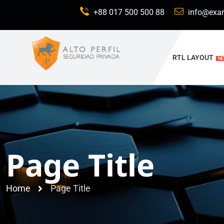
+88 017 500 500 88
info@exa
RTL LAYOUT
N
Page Title
Home
Page Title