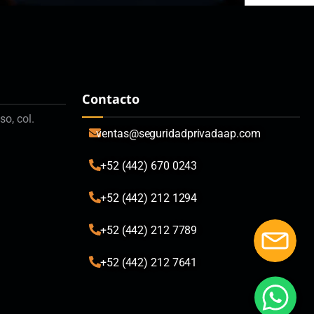
Contacto
so, col.
ventas@seguridadprivadaap.com
+52 (442) 670 0243
+52 (442) 212 1294
+52 (442) 212 7789
+52 (442) 212 7641